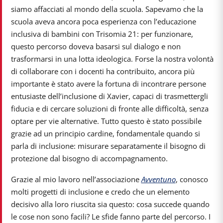
siamo affacciati al mondo della scuola. Sapevamo che la
scuola aveva ancora poca esperienza con l’educazione
inclusiva di bambini con Trisomia 21: per funzionare,
questo percorso doveva basarsi sul dialogo e non
trasformarsi in una lotta ideologica. Forse la nostra volontà
di collaborare con i docenti ha contribuito, ancora più
importante è stato avere la fortuna di incontrare persone
entusiaste dell’inclusione di Xavier, capaci di trasmettergli
fiducia e di cercare soluzioni di fronte alle difficoltà, senza
optare per vie alternative. Tutto questo è stato possibile
grazie ad un principio cardine, fondamentale quando si
parla di inclusione: misurare separatamente il bisogno di
protezione dal bisogno di accompagnamento.
Grazie al mio lavoro nell’associazione
Avventuno
, conosco
molti progetti di inclusione e credo che un elemento
decisivo alla loro riuscita sia questo: cosa succede quando
le cose non sono facili? Le sfide fanno parte del percorso. I