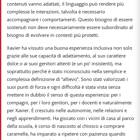
contenuti vanno adattati, il linguaggio può rendere più
complesse le interazioni, talvolta è necessario
accompagnare i comportamenti. Questo bisogno di essere
sostenuti non deve necessariamente essere subordinato al
bisogno di evolvere in contesti più protetti.
Xavier ha vissuto una buona esperienza inclusiva non solo
grazie alle sue capacità di adattamento, al suo carattere
dolce o ai suoi genitori attenti (e un po’ insistenti), ma
soprattutto perché è stato riconosciuto nella semplice e
complessa definizione di “allievo”. Sono stati valorizzati i
suoi punti di forza e ogni difficoltà è stata vista senza
mettere in dubbio il senso di questa esperienza: per i
compagni, per i loro genitori, per i docenti e naturalmente
per Xavier. È cresciuto nelle autonomie, nelle relazioni e
negli apprendimenti. Ha giocato con i vicini di casa al parco
della scuola, è corso di nascosto al chiosco a comprare
caramelle, ha imparato a ripetere con pazienza quando