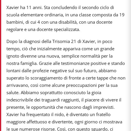
Xavier ha 11 anni. Sta concludendo il secondo ciclo di
scuola elementare ordinaria, in una classe composta da 19
bambini, di cui 4 con una disabilità, con una docente
regolare e una docente specializzata.
Dopo la diagnosi della Trisomia 21 di Xavier, in poco
tempo, ciò che inizialmente appariva come un grande
ignoto divenne una nuova, semplice normalità per la
nostra famiglia. Grazie alle testimonianze positive e stando
lontani dalle profezie negative sul suo futuro, abbiamo
superato lo scoraggiamento di fronte a certe tappe che non
arrivavano, così come alcune preoccupazioni per la sua
salute. Abbiamo soprattutto conosciuto la gioia
indescrivibile dei traguardi raggiunti, il piacere di vivere il
presente, le opportunità che nascono dagli imprevisti.
Xavier ha frequentato il nido, è diventato un fratello
maggiore affettuoso e divertente, ogni giorno ci mostrava
le sue numerose risorse. Così, con questo sguardo, ci