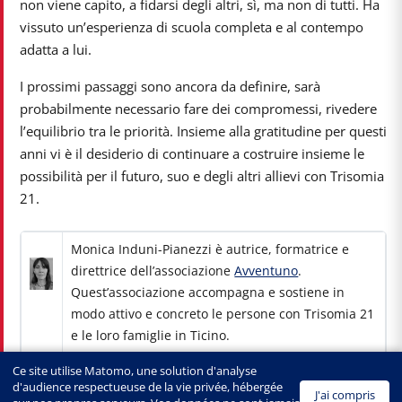
non viene capito, a fidarsi degli altri, sì, ma non di tutti. Ha
vissuto un’esperienza di scuola completa e al contempo
adatta a lui.
I prossimi passaggi sono ancora da definire, sarà
probabilmente necessario fare dei compromessi, rivedere
l’equilibrio tra le priorità. Insieme alla gratitudine per questi
anni vi è il desiderio di continuare a costruire insieme le
possibilità per il futuro, suo e degli altri allievi con Trisomia
21.
Monica Induni-Pianezzi è autrice, formatrice e
direttrice dell’associazione
Avventuno
.
Quest’associazione accompagna e sostiene in
modo attivo e concreto le persone con Trisomia 21
e le loro famiglie in Ticino.
Ce site utilise Matomo, une solution d'analyse
d'audience respectueuse de la vie privée, hébergée
J'ai compris