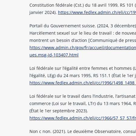
Constitution fédérale (Cst.) du 18 avril 1999, RS 101 (
janvier 2024).
https://www.fedlex.admin.ch/eli/cc/19
Portail du Gouvernement suisse. (2024, 3 décembre)
Harcèlement sexuel sur le lieu de travail : de nouvea
montrent un besoin d’action [Communiqué de press
https://www.admin.ch/gov/fr/accueil/documentati
ues.msg-id-103407.html
Loi fédérale sur l’égalité entre femmes et hommes (L
l’égalité, LEg) du 24 mars 1995, RS 151.1 (État le 1er j
https://www.fedlex.admin.ch/eli/cc/1996/1498_1498_
Loi fédérale sur le travail dans l’industrie, l’artisanat
commerce (Loi sur le travail, LTr) du 13 mars 1964, 
(État le 1er septembre 2023).
https://www.fedlex.admin.ch/eli/cc/1966/57_57_57/f
Non c non. (2021). Le deuxième Observatoire, consul