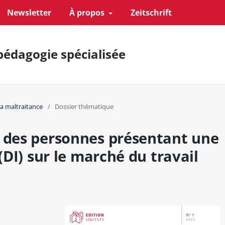
Newsletter
À propos
Zeitschrift
pédagogie spécialisée
la maltraitance
/
Dossier thématique
e des personnes présentant une
 (DI) sur le marché du travail