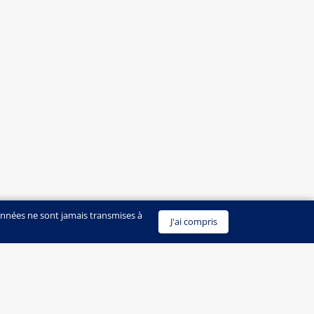
onnées ne sont jamais transmises à
J'ai compris