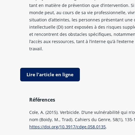
tant en matière de prévention que d’intervention. Si 
monde peut, au cours de sa vie professionnelle, viv
situation d’atteintes, les personnes présentant une 
intellectuelle (DI) sont exposées à des risques supp
et rencontrent des obstacles spécifiques, notamme
l’accès aux ressources, tant à l’interne qu’à l’externe
travail.
Lire l'article en ligne
Références
Cole, A. (2015). Verbicide. D’une vulnérabilité qui n’
nom (Boidy, M., Trad). Cahiers du Genre, 58(1), 135-
https://doi.org/10.3917/cdge.058.0135
.