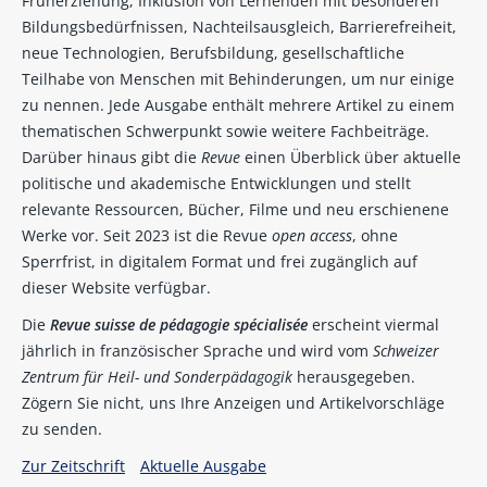
Früherziehung, Inklusion von Lernenden mit besonderen
Bildungsbedürfnissen, Nachteilsausgleich, Barrierefreiheit,
neue Technologien, Berufsbildung, gesellschaftliche
Teilhabe von Menschen mit Behinderungen, um nur einige
zu nennen. Jede Ausgabe enthält mehrere Artikel zu einem
thematischen Schwerpunkt sowie weitere Fachbeiträge.
Darüber hinaus gibt die
Revue
einen Überblick über aktuelle
politische und akademische Entwicklungen und stellt
relevante Ressourcen, Bücher, Filme und neu erschienene
Werke vor. Seit 2023 ist die Revue
open access
, ohne
Sperrfrist, in digitalem Format und frei zugänglich auf
dieser Website verfügbar.
Die
Revue suisse de pédagogie spécialisée
erscheint viermal
jährlich in französischer Sprache und wird vom
Schweizer
Zentrum für Heil- und Sonderpädagogik
herausgegeben.
Zögern Sie nicht, uns Ihre Anzeigen und Artikelvorschläge
zu senden.
Zur Zeitschrift
Aktuelle Ausgabe